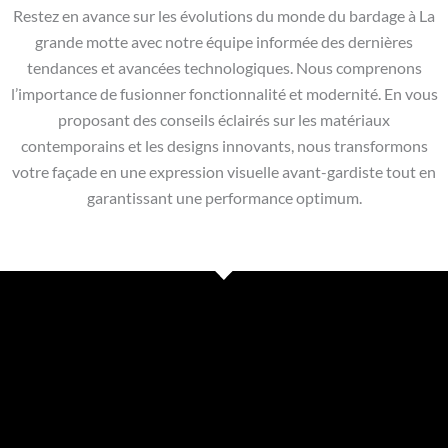
Restez en avance sur les évolutions du monde du bardage à La
grande motte avec notre équipe informée des dernières
tendances et avancées technologiques. Nous comprenons
l’importance de fusionner fonctionnalité et modernité. En vous
proposant des conseils éclairés sur les matériaux
contemporains et les designs innovants, nous transformons
votre façade en une expression visuelle avant-gardiste tout en
garantissant une performance optimum.