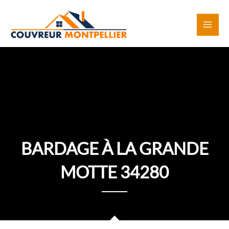
Aller
au
contenu
BARDAGE À LA GRANDE
MOTTE 34280