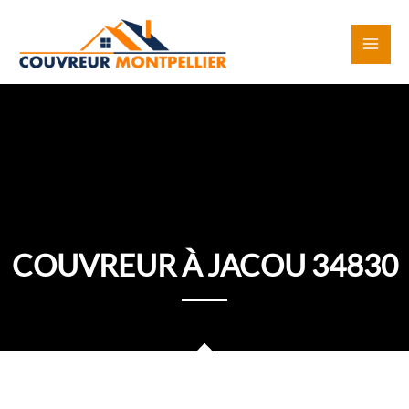
Aller
au
contenu
COUVREUR À JACOU 34830