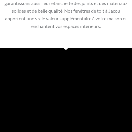
garantissons aussi leur étanchéité des joints et des matériaux
solides et de belle qualité. Nos fenêtres de toit à Jacou
apportent une vraie valeur supplémentaire à votre maison et
enchantent vos espaces intérieurs.