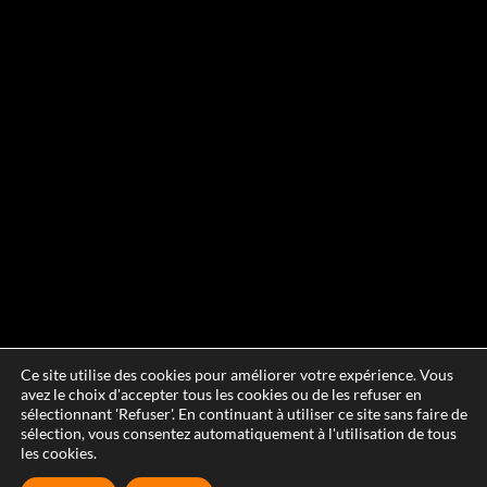
Ce site utilise des cookies pour améliorer votre expérience. Vous
avez le choix d'accepter tous les cookies ou de les refuser en
sélectionnant 'Refuser'. En continuant à utiliser ce site sans faire de
sélection, vous consentez automatiquement à l'utilisation de tous
les cookies.