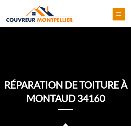
Aller
au
contenu
RÉPARATION DE TOITURE À
MONTAUD 34160