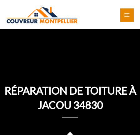
Aller
au
contenu
RÉPARATION DE TOITURE À
JACOU 34830