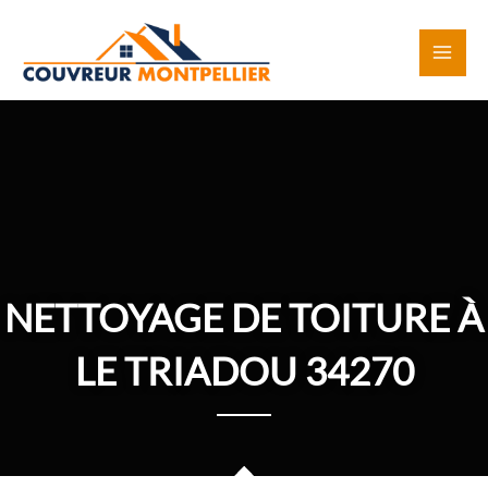
Aller
au
contenu
NETTOYAGE DE TOITURE À
LE TRIADOU 34270