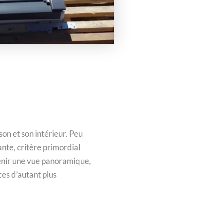
on et son intérieur. Peu
nte, critère primordial
btenir une vue panoramique,
ces d’autant plus