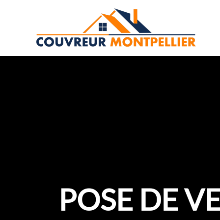
Aller
au
contenu
POSE DE VE