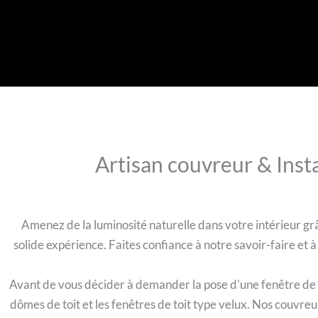
Artisan couvreur & Insta
Amenez de la luminosité naturelle dans votre intérieur grâc
solide expérience. Faites confiance à notre savoir-faire et 
Avant de vous décider à demander la pose d’une fenêtre de toi
dômes de toit et les fenêtres de toit type velux. Nos couvre