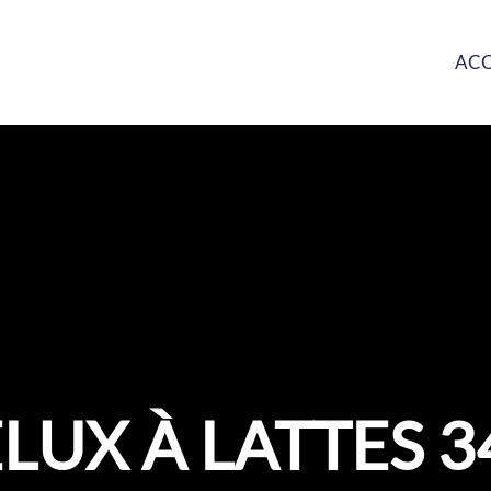
ACC
LUX À LATTES 3