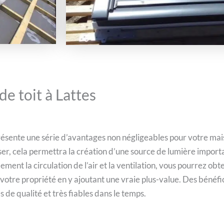
de toit à Lattes
 présente une série d’avantages non négligeables pour votre mais
er, cela permettra la création d’une source de lumière importa
lement la circulation de l’air et la ventilation, vous pourrez o
 votre propriété en y ajoutant une vraie plus-value. Des bénéfi
e qualité et très fiables dans le temps.