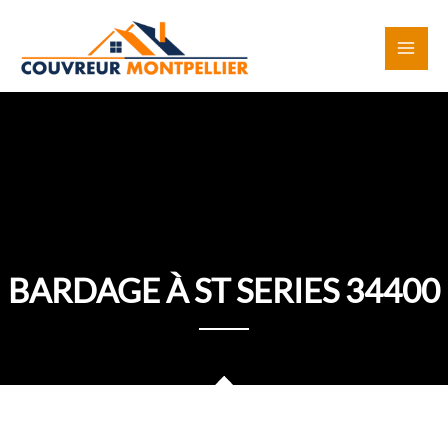
Aller
au
contenu
BARDAGE À ST SERIES 34400