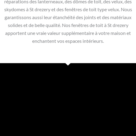
réparations des lanterneaux, des dômes de toit, des velux, des
skydomes à St drezery et des fenêtres de toit type velux. Nous
garantissons aussi leur étanchéité des joints et des matériaux
solides et de belle qualité. Nos fenêtres de toit à St drezery
apportent une vraie valeur supplémentaire à votre maison et
enchantent vos espaces intérieurs.