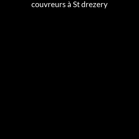
couvreurs à St drezery