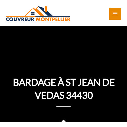
Aller
au
contenu
BARDAGE À ST JEAN DE
VEDAS 34430