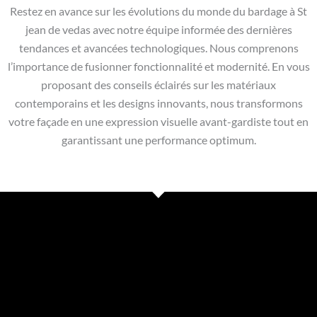
Restez en avance sur les évolutions du monde du bardage à St
jean de vedas avec notre équipe informée des dernières
tendances et avancées technologiques. Nous comprenons
l’importance de fusionner fonctionnalité et modernité. En vous
proposant des conseils éclairés sur les matériaux
contemporains et les designs innovants, nous transformons
votre façade en une expression visuelle avant-gardiste tout en
garantissant une performance optimum.