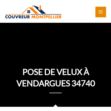
Aller
au
contenu
POSE DE VELUX À
VENDARGUES 34740