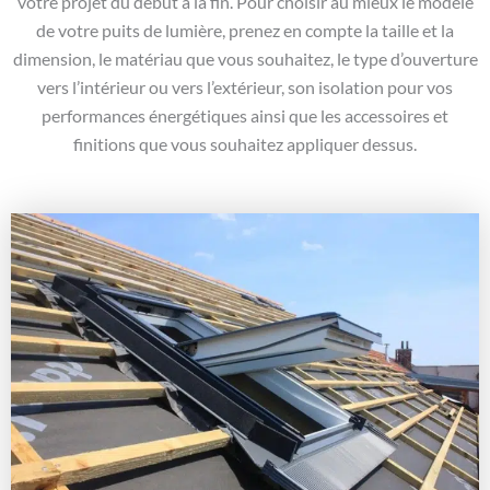
votre projet du début à la fin. Pour choisir au mieux le modèle
de votre puits de lumière, prenez en compte la taille et la
dimension, le matériau que vous souhaitez, le type d’ouverture
vers l’intérieur ou vers l’extérieur, son isolation pour vos
performances énergétiques ainsi que les accessoires et
finitions que vous souhaitez appliquer dessus.