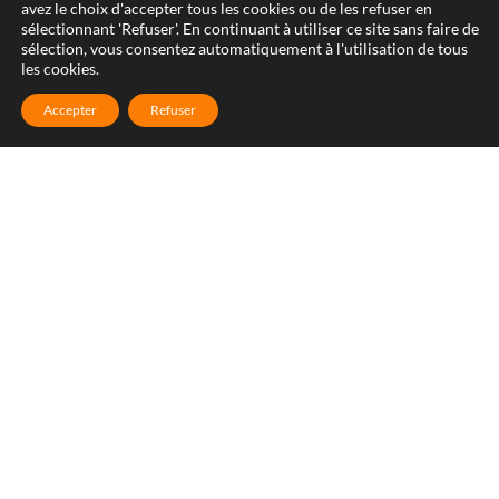
avez le choix d'accepter tous les cookies ou de les refuser en
sélectionnant 'Refuser'. En continuant à utiliser ce site sans faire de
sélection, vous consentez automatiquement à l'utilisation de tous
les cookies.
Accepter
Refuser