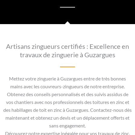
Artisans zingueurs certifiés : Excellence en
travaux de zinguerie à Guzargues
Mettez votre zinguerie à Guzargues entre de très bonnes
mains avec les couvreurs-zingueurs de notre entreprise.
Obtenez des conseils personnalisés et des suivis assidus de
vos chantiers avec nos professionnels des toitures en zinc et
des habillages de toit en zinc à Guzargues. Contactez-nous dès
maintenant et obtenez un devis et un déplacement offerts et
sans engagement.
Découvrez notre expertise inégalée pour vos travaux de zinc.