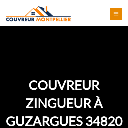
Aller
au
contenu
COUVREUR
ZINGUEUR À
GUZARGUES 34820