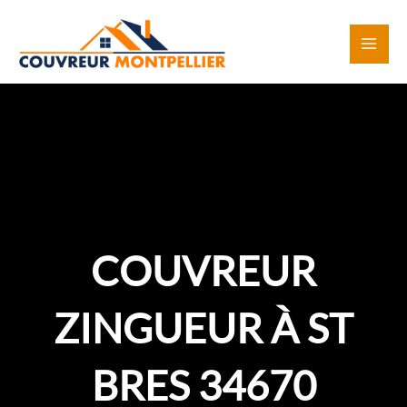
Aller
au
contenu
COUVREUR
ZINGUEUR À ST
BRES 34670