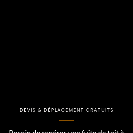
DEVIS & DÉPLACEMENT GRATUITS
Besoin de repérer une fuite de toit à