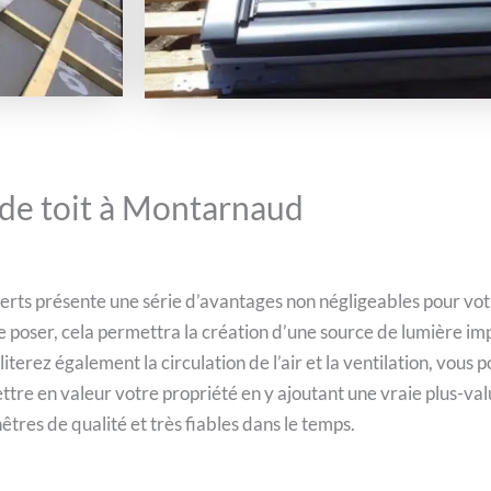
 de toit à Montarnaud
perts présente une série d’avantages non négligeables pour votr
 poser, cela permettra la création d’une source de lumière imp
iterez également la circulation de l’air et la ventilation, vous
ttre en valeur votre propriété en y ajoutant une vraie plus-va
res de qualité et très fiables dans le temps.