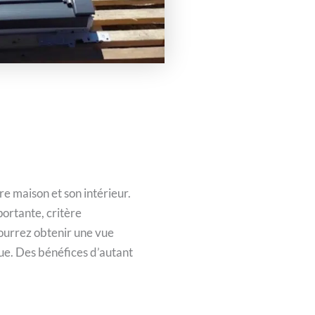
e maison et son intérieur.
ortante, critère
 pourrez obtenir une vue
lue. Des bénéfices d’autant