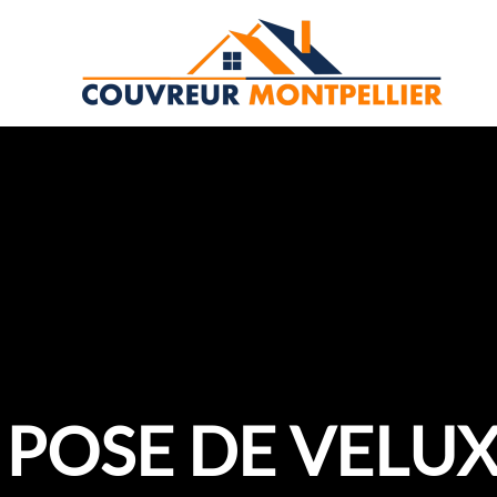
Aller
au
contenu
POSE DE VELU