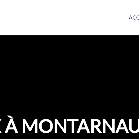
ACC
X À MONTARNAU