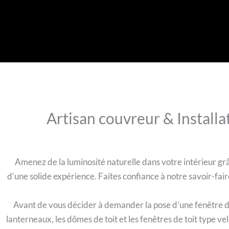
Artisan couvreur & Installa
Amenez de la luminosité naturelle dans votre intérieur grâ
d’une solide expérience. Faites confiance à notre savoir-fai
Avant de vous décider à demander la pose d’une fenêtre de
lanterneaux, les dômes de toit et les fenêtres de toit type v