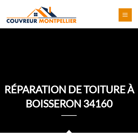
Aller
au
contenu
RÉPARATION DE TOITURE À
BOISSERON 34160