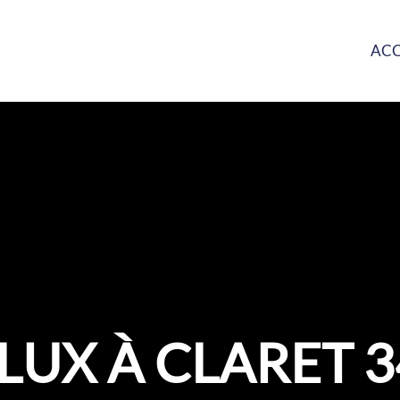
ACC
LUX À CLARET 