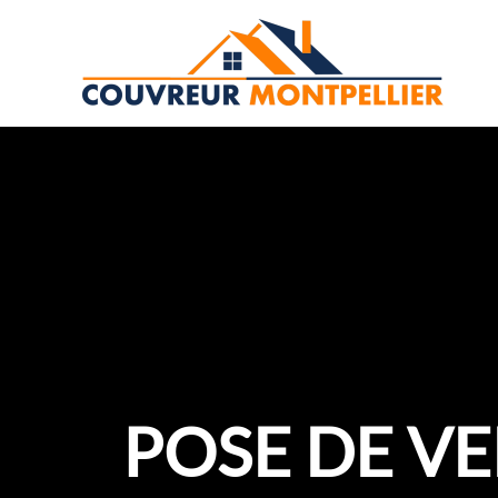
Aller
au
contenu
POSE DE VE