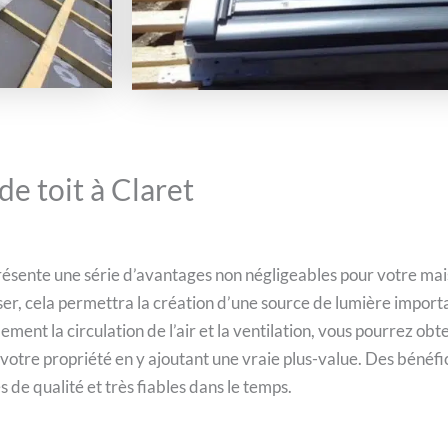
de toit à Claret
 présente une série d’avantages non négligeables pour votre mai
er, cela permettra la création d’une source de lumière importa
lement la circulation de l’air et la ventilation, vous pourrez o
 votre propriété en y ajoutant une vraie plus-value. Des bénéfi
e qualité et très fiables dans le temps.