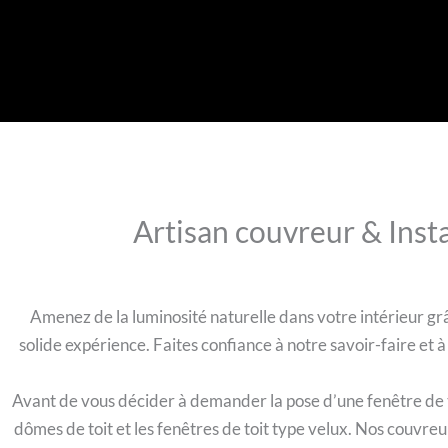
Artisan couvreur & Insta
Amenez de la luminosité naturelle dans votre intérieur grâc
solide expérience. Faites confiance à notre savoir-faire et 
Avant de vous décider à demander la pose d’une fenêtre de toi
dômes de toit et les fenêtres de toit type velux. Nos couvre