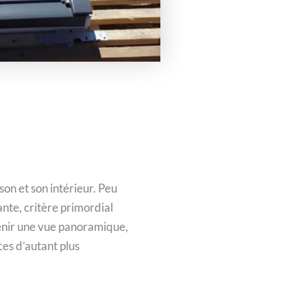
son et son intérieur. Peu
nte, critère primordial
btenir une vue panoramique,
ces d’autant plus