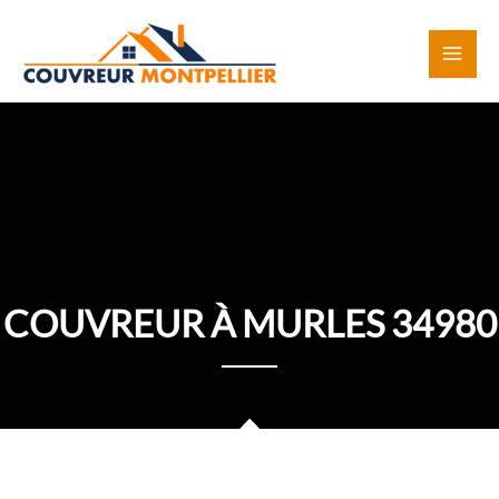
Aller
au
contenu
COUVREUR À MURLES 34980