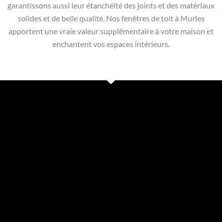
garantissons aussi leur étanchéité des joints et des matériaux
solides et de belle qualité. Nos fenêtres de toit à Murles
apportent une vraie valeur supplémentaire à votre maison et
enchantent vos espaces intérieurs.