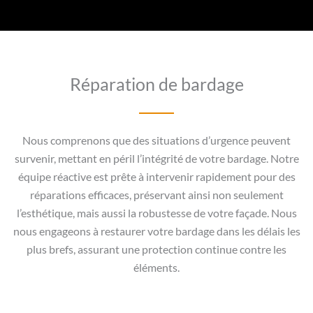
Réparation de bardage
Nous comprenons que des situations d’urgence peuvent
survenir, mettant en péril l’intégrité de votre bardage. Notre
équipe réactive est prête à intervenir rapidement pour des
réparations efficaces, préservant ainsi non seulement
l’esthétique, mais aussi la robustesse de votre façade. Nous
nous engageons à restaurer votre bardage dans les délais les
plus brefs, assurant une protection continue contre les
éléments.