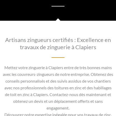
Artisans zingueurs certifiés : Excellence en
travaux de zinguerie à Clapiers
Mettez votre zinguerie à Clapiers entre de très bonnes mains
avec les couvreurs-zingueurs de notre entreprise. Obtenez des
conseils personnalisés et des suivis assidus de vos chantiers
avec nos professionnels des toitures en zinc et des habillages
de toit en zinc à Clapiers. Contactez-nous dès maintenant et
obtenez un devis et un déplacement offerts et sans
engagement.
Découvrez notre expertise inégalée pour vos travaux de zinc.