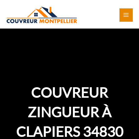
Aller
au
contenu
COUVREUR
ZINGUEUR À
CLAPIERS 34830