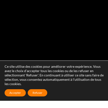
Ce site utilise des cookies pour améliorer votre expérience. Vous
avez le choix d'accepter tous les cookies ou de les refuser en
sélectionnant 'Refuser'. En continuant à utiliser ce site sans faire de
sélection, vous consentez automatiquement à l'utilisation de tous
les cookies.
Accepter
Refuser
Réparation de velux à Saturargues