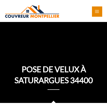
Aller
au
contenu
POSE DE VELUX À
SATURARGUES 34400