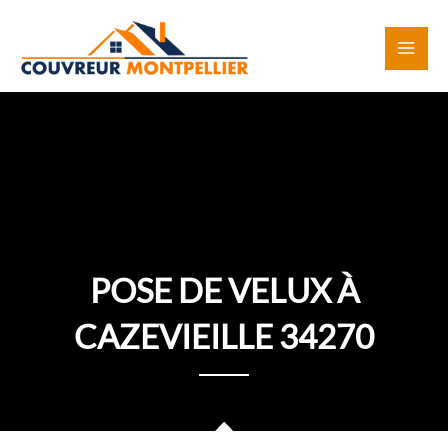
Aller
au
contenu
POSE DE VELUX À
CAZEVIEILLE 34270