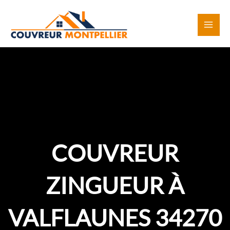
Aller
au
contenu
COUVREUR
ZINGUEUR À
VALFLAUNES 34270