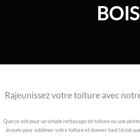
BOI
Rajeunissez votre toiture avec notr
Que ce soit pour un simple nettoyage de toiture ou une peintu
écoute pour sublimer votre toiture et donner tout l’éclat q