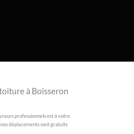
toiture à Boisseron
vreurs professionnels est à votre
e nos déplacements sont gratuits