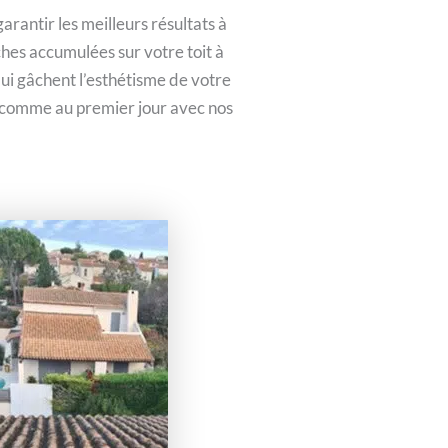
rantir les meilleurs résultats à
âches accumulées sur votre toit à
qui gâchent l’esthétisme de votre
é comme au premier jour avec nos