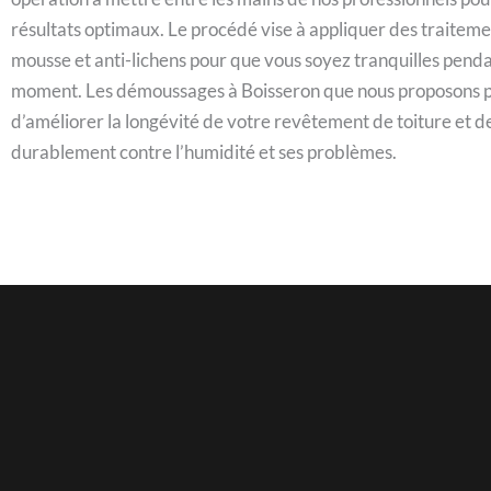
résultats optimaux. Le procédé vise à appliquer des traiteme
mousse et anti-lichens pour que vous soyez tranquilles pend
moment. Les démoussages à Boisseron que nous proposons 
d’améliorer la longévité de votre revêtement de toiture et d
durablement contre l’humidité et ses problèmes.