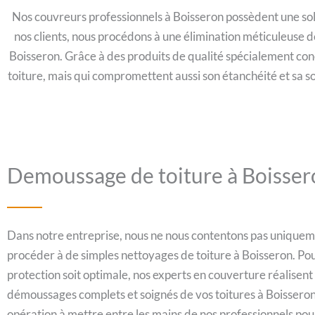
Nos couvreurs professionnels à Boisseron possèdent une soli
nos clients, nous procédons à une élimination méticuleuse de 
Boisseron. Grâce à des produits de qualité spécialement conç
toiture, mais qui compromettent aussi son étanchéité et sa 
Demoussage de toiture à Boisser
Dans notre entreprise, nous ne nous contentons pas unique
procéder à de simples nettoyages de toiture à Boisseron. Pou
protection soit optimale, nos experts en couverture réalisent
démoussages complets et soignés de vos toitures à Boissero
opération à mettre entre les mains de nos professionnels pou