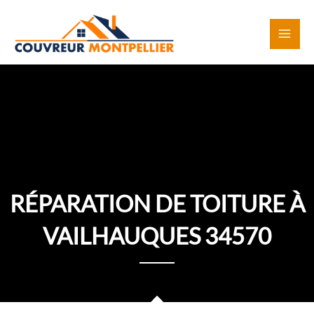
Aller
au
contenu
RÉPARATION DE TOITURE À
VAILHAUQUES 34570