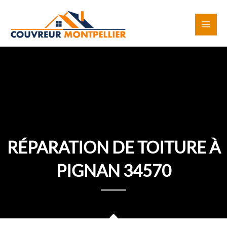
Aller
au
contenu
RÉPARATION DE TOITURE À
PIGNAN 34570